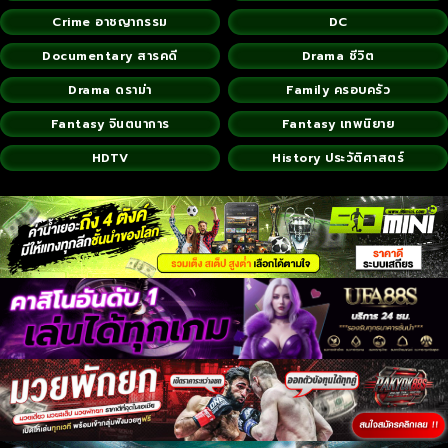
Crime อาชญากรรม
DC
Documentary สารคดี
Drama ชีวิต
Drama ดราม่า
Family ครอบครัว
Fantasy จินตนาการ
Fantasy เทพนิยาย
HDTV
History ประวัติศาสตร์