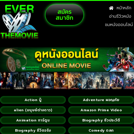
หน้าหลัก
สมัคร
สมาชิก
อ่านรีวิวหนัง
ชมหนังออนไลน์
Action บู๊
Adventure ผจญภัย
alien (มนุษย์ต่างดาว)
Amazon Prime Video
Animation การ์ตูน
Biography ชีวประวัติ
Biography ชีวิตจริง
Comedy ตลก