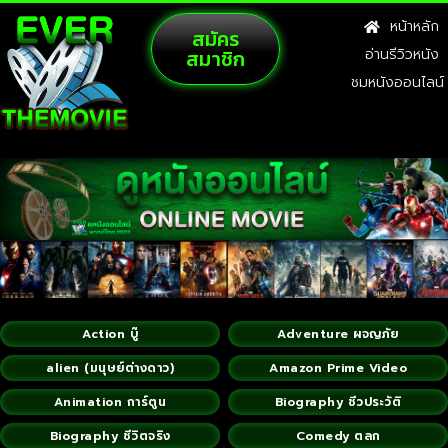
หน้าหลัก
สมัคร
สมาชิก
อ่านรีวิวหนัง
ชมหนังออนไลน์
Action บู๊
Adventure ผจญภัย
alien (มนุษย์ต่างดาว)
Amazon Prime Video
Animation การ์ตูน
Biography ชีวประวัติ
Biography ชีวิตจริง
Comedy ตลก