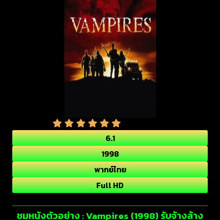
6.1
1998
พากย์ไทย
Full HD
ชมหนังตัวอย่าง : Vampires (1998) รับจ้างล้าง