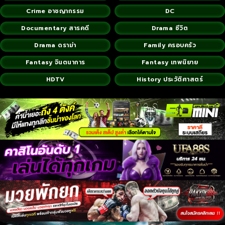
Crime อาชญากรรม
DC
Documentary สารคดี
Drama ชีวิต
Drama ดราม่า
Family ครอบครัว
Fantasy จินตนาการ
Fantasy เทพนิยาย
HDTV
History ประวัติศาสตร์