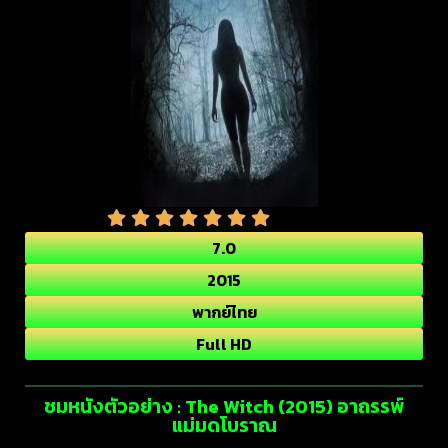
7.0
2015
พากย์ไทย
Full HD
ชมหนังตัวอย่าง : The Witch (2015) อาถรรพ์
แม่มดโบราณ