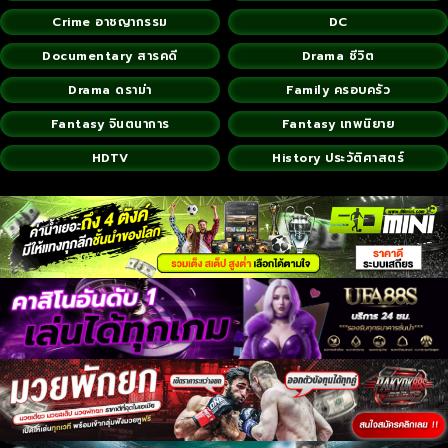
Crime อาชญากรรม
DC
Documentary สารคดี
Drama ชีวิต
Drama ดราม่า
Family ครอบครัว
Fantasy จินตนาการ
Fantasy เทพนิยาย
HDTV
History ประวัติศาสตร์