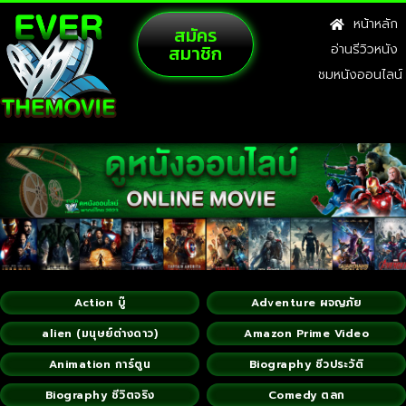
หน้าหลัก
สมัคร
สมาชิก
อ่านรีวิวหนัง
ชมหนังออนไลน์
Action บู๊
Adventure ผจญภัย
alien (มนุษย์ต่างดาว)
Amazon Prime Video
Animation การ์ตูน
Biography ชีวประวัติ
Biography ชีวิตจริง
Comedy ตลก