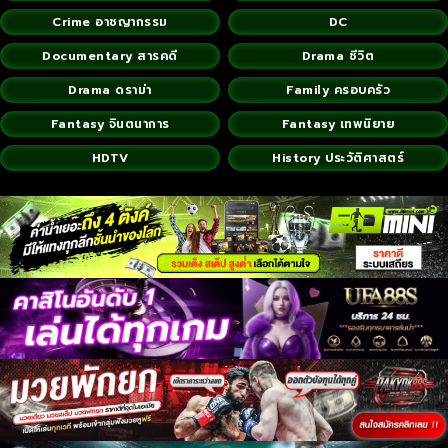
Crime อาชญากรรม
DC
Documentary สารคดี
Drama ชีวิต
Drama ดราม่า
Family ครอบครัว
Fantasy จินตนาการ
Fantasy เทพนิยาย
HDTV
History ประวัติศาสตร์