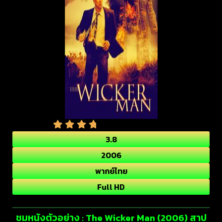
3.8
2006
พากย์ไทย
Full HD
ชมหนังตัวอย่าง : The Wicker Man (2006) สาป