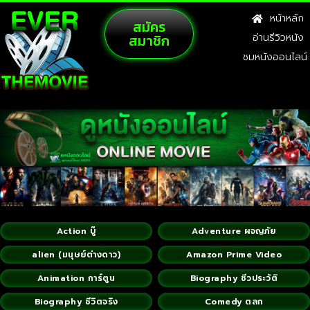
หน้าหลัก
สมัคร
สมาชิก
อ่านรีวิวหนัง
ชมหนังออนไลน์
Action บู๊
Adventure ผจญภัย
alien (มนุษย์ต่างดาว)
Amazon Prime Video
Animation การ์ตูน
Biography ชีวประวัติ
Biography ชีวิตจริง
Comedy ตลก