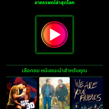
อาถรรพณ์ล่าสุดโลก
เลือกชม หนังแนะนำสำหรับคุณ