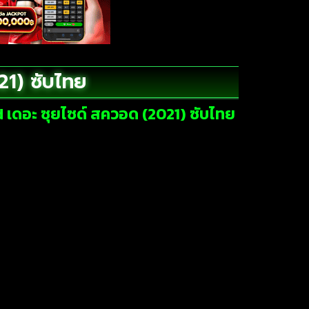
1) ซับไทย
 เดอะ ซุยไซด์ สควอด (2021) ซับไทย