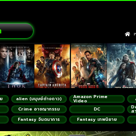
ก
หน
Amazon Prime
ัย
alien (มนุษย์ต่างดาว)
Video
D
Crime อาชญากรรม
DC
ส
Fantasy จินตนาการ
Fantasy เทพนิยาย