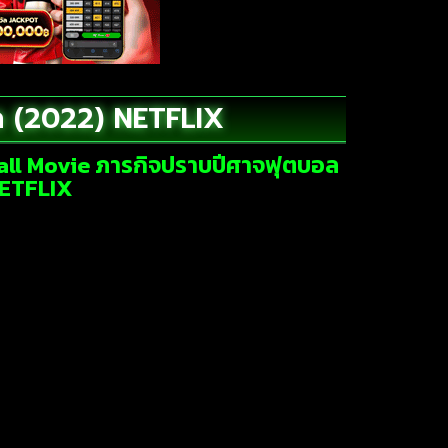
ล (2022) NETFLIX
ball Movie ภารกิจปราบปีศาจฟุตบอล
NETFLIX