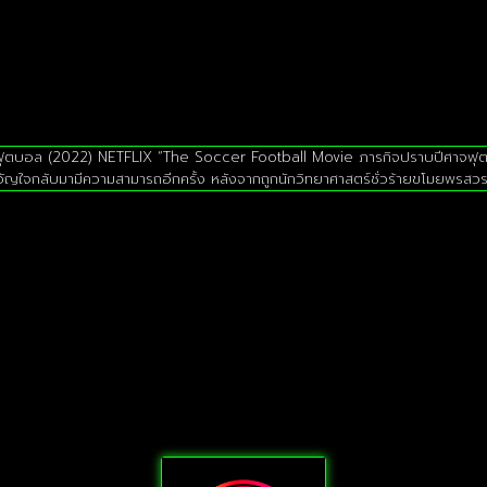
ุตบอล (2022) NETFLIX “The Soccer Football Movie ภารกิจปราบปีศาจฟุตบอล” แ
วัญใจกลับมามีความสามารถอีกครั้ง หลังจากถูกนักวิทยาศาสตร์ชั่วร้ายขโมยพรสวร