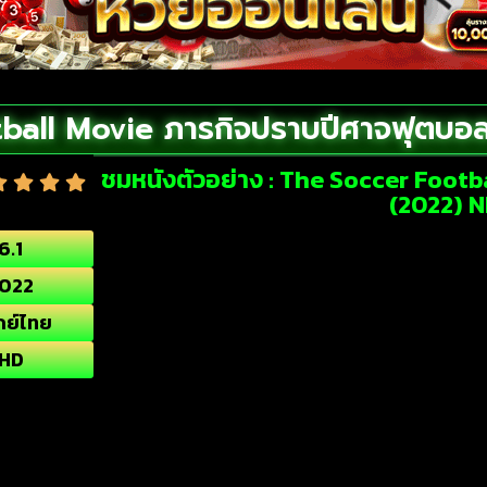
ball Movie ภารกิจปราบปีศาจฟุตบอ
ชมหนังตัวอย่าง : The Soccer Foot
(2022) 
6.1
022
กย์ไทย
HD