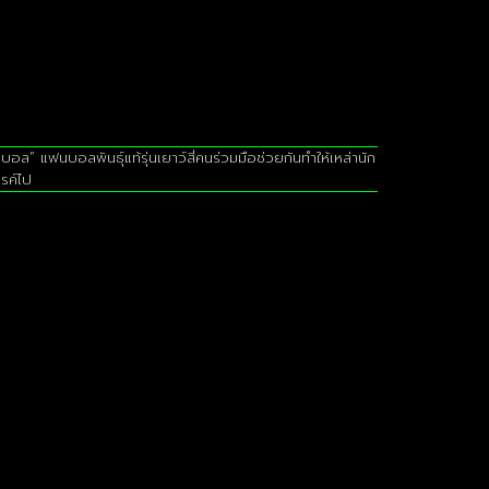
ฟนบอลพันธุ์แท้รุ่นเยาว์สี่คนร่วมมือช่วยกันทำให้เหล่านัก
รค์ไป