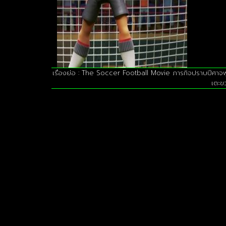
เรื่องย่อ : The Soccer Football Movie ภารกิจปราบปีศาจฟ
เตะข