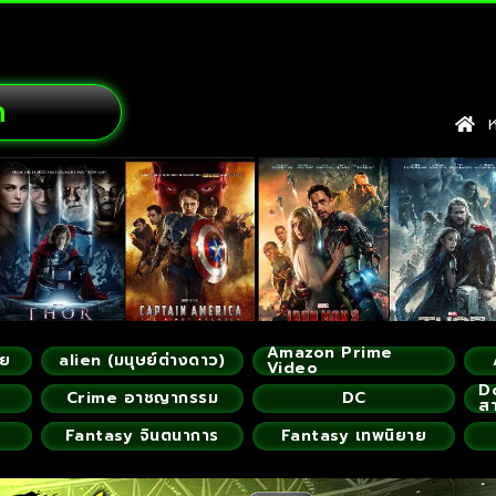
ก
หน
Amazon Prime
ัย
alien (มนุษย์ต่างดาว)
Video
D
Crime อาชญากรรม
DC
ส
Fantasy จินตนาการ
Fantasy เทพนิยาย