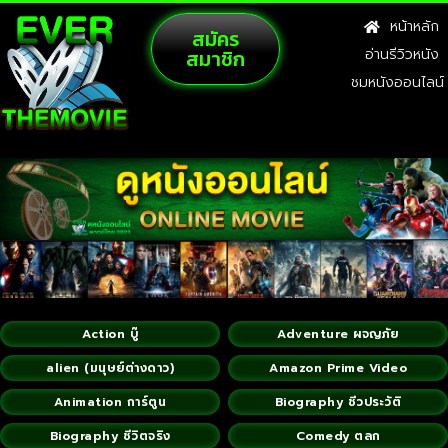
หน้าหลัก
สมัคร
สมาชิก
อ่านรีวิวหนัง
ชมหนังออนไลน์
Action บู๊
Adventure ผจญภัย
alien (มนุษย์ต่างดาว)
Amazon Prime Video
Animation การ์ตูน
Biography ชีวประวัติ
Biography ชีวิตจริง
Comedy ตลก