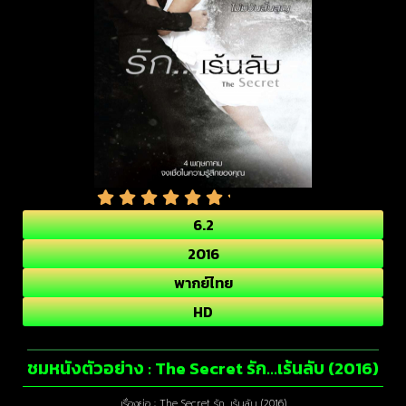
6.2
2016
พากย์ไทย
HD
ชมหนังตัวอย่าง : The Secret รัก…เร้นลับ (2016)
เรื่องย่อ : The Secret รัก…เร้นลับ (2016)