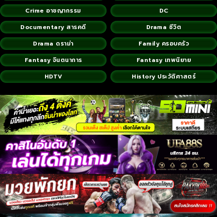
Crime อาชญากรรม
DC
Documentary สารคดี
Drama ชีวิต
Drama ดราม่า
Family ครอบครัว
Fantasy จินตนาการ
Fantasy เทพนิยาย
HDTV
History ประวัติศาสตร์