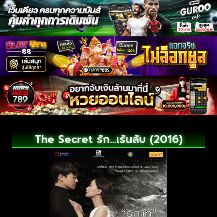
The Secret รัก…เร้นลับ (2016)