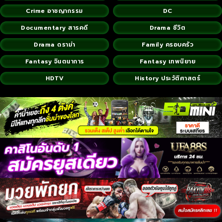
Crime อาชญากรรม
DC
Documentary สารคดี
Drama ชีวิต
Drama ดราม่า
Family ครอบครัว
Fantasy จินตนาการ
Fantasy เทพนิยาย
HDTV
History ประวัติศาสตร์