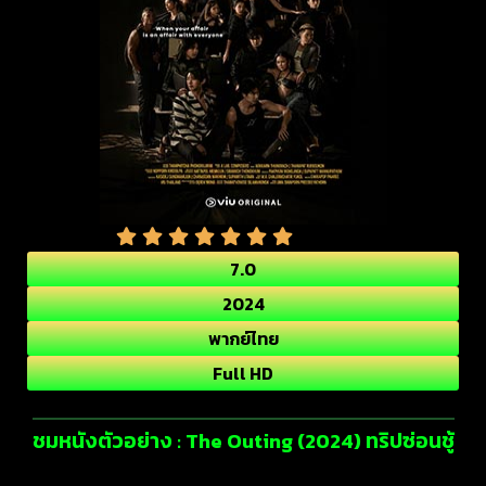
7.0
2024
พากย์ไทย
Full HD
ชมหนังตัวอย่าง : The Outing (2024) ทริปซ่อนชู้