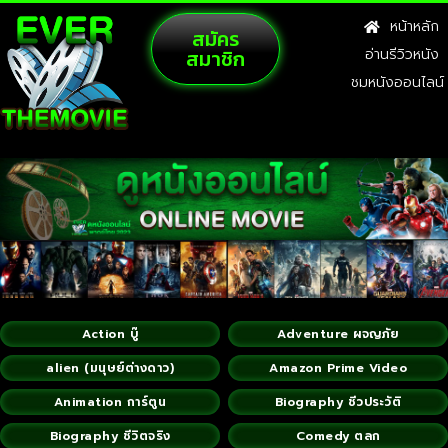
หน้าหลัก
สมัคร
สมาชิก
อ่านรีวิวหนัง
ชมหนังออนไลน์
Action บู๊
Adventure ผจญภัย
alien (มนุษย์ต่างดาว)
Amazon Prime Video
Animation การ์ตูน
Biography ชีวประวัติ
Biography ชีวิตจริง
Comedy ตลก