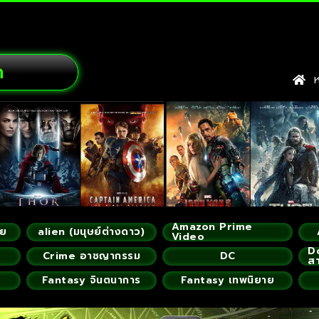
ก
หน
Amazon Prime
ัย
alien (มนุษย์ต่างดาว)
Video
D
Crime อาชญากรรม
DC
ส
Fantasy จินตนาการ
Fantasy เทพนิยาย