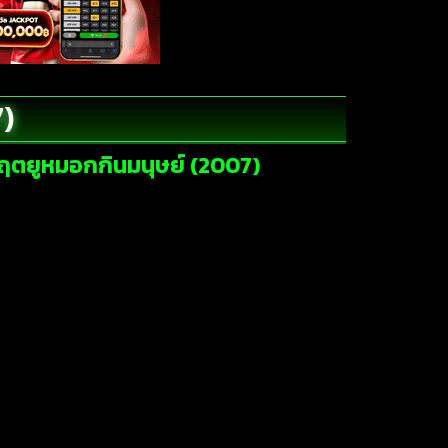
)
มฤตยูหมอกกินมนุษย์ (2007)