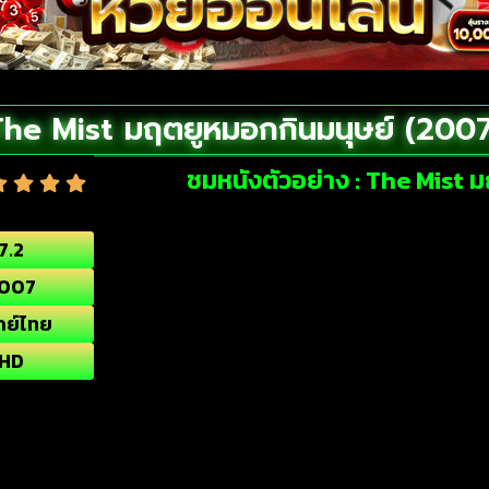
he Mist มฤตยูหมอกกินมนุษย์ (2007
ชมหนังตัวอย่าง : The Mist 
7.2
007
กย์ไทย
HD