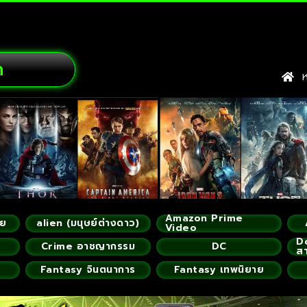
ก
หน
Amazon Prime
ัย
alien (มนุษย์ต่างดาว)
Video
D
Crime อาชญากรรม
DC
ส
Fantasy จินตนาการ
Fantasy เทพนิยาย