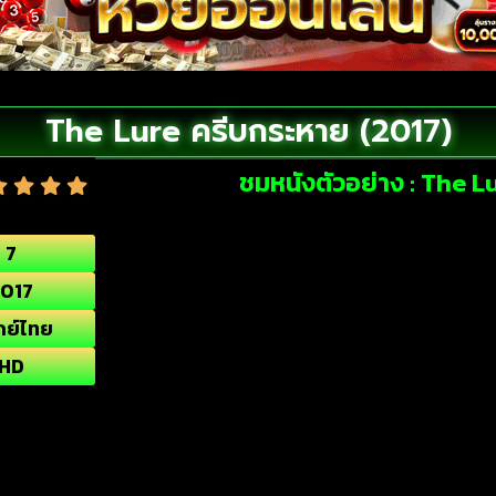
The Lure ครีบกระหาย (2017)
ชมหนังตัวอย่าง : The L
7
017
กย์ไทย
HD