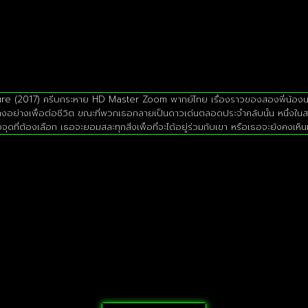
ure (2017) ครีบกระหาย HD Master Zoom พากย์ไทย เรื่องราวของสองพี่น้องนางเ
งอย่างเพื่อต่อชีวิต ขณะที่พวกเธอกลายเป็นดาวเด่นตลอดประจำคลับนั้น หนึ่งในสอ
ึงจุดที่ต้องเลือก เธอจะยอมสละทุกสิ่งเพื่อที่จะได้อยู่ร่วมกับเขา หรือเธอจะยังคงเห็