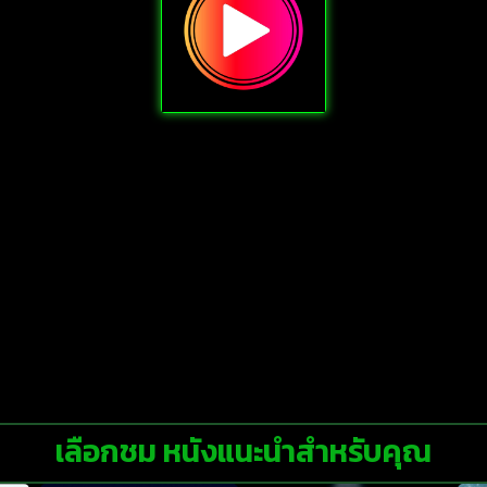
เลือกชม หนังแนะนำสำหรับคุณ