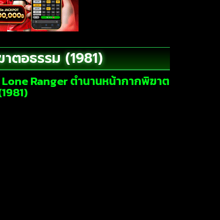
ฆาตอธรรม (1981)
he Lone Ranger ตำนานหน้ากากพิฆาต
(1981)