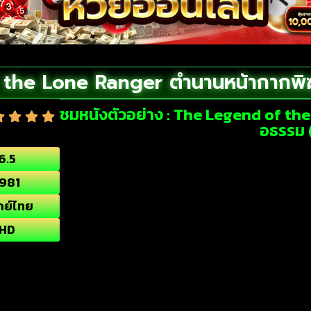
the Lone Ranger ตำนานหน้ากากพิ
ชมหนังตัวอย่าง : The Legend of t
อธรรม 
6.5
1981
กย์ไทย
HD