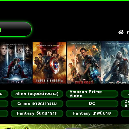
ก
หน
Amazon Prime
ัย
alien (มนุษย์ต่างดาว)
Video
D
Crime อาชญากรรม
DC
ส
Fantasy จินตนาการ
Fantasy เทพนิยาย