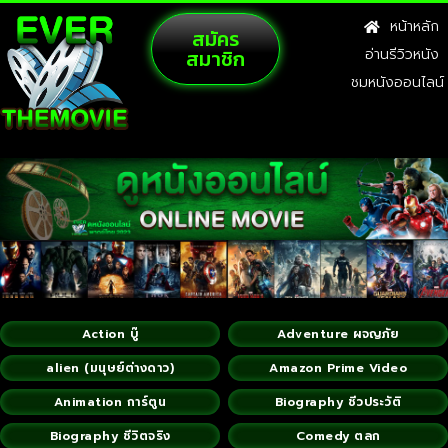
หน้าหลัก
สมัคร
สมาชิก
อ่านรีวิวหนัง
ชมหนังออนไลน์
Action บู๊
Adventure ผจญภัย
alien (มนุษย์ต่างดาว)
Amazon Prime Video
Animation การ์ตูน
Biography ชีวประวัติ
Biography ชีวิตจริง
Comedy ตลก