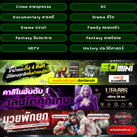
Crime อาชญากรรม
DC
Documentary สารคดี
Drama ชีวิต
Drama ดราม่า
Family ครอบครัว
Fantasy จินตนาการ
Fantasy เทพนิยาย
HDTV
History ประวัติศาสตร์