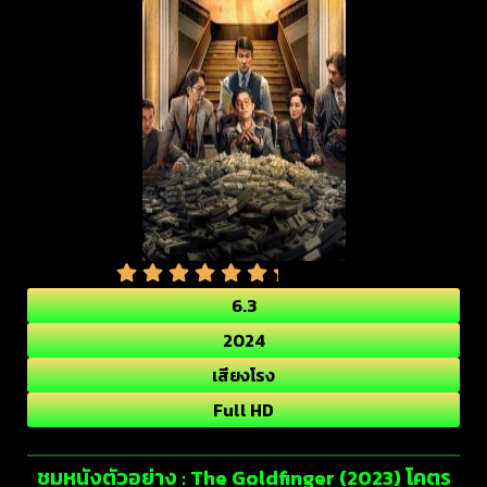
6.3
2024
เสียงโรง
Full HD
ชมหนังตัวอย่าง : The Goldfinger (2023) โคตร