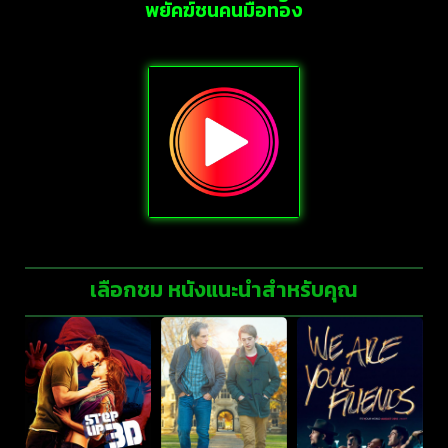
พยัคฆ์ชนคนมือทอง
เลือกชม หนังแนะนำสำหรับคุณ