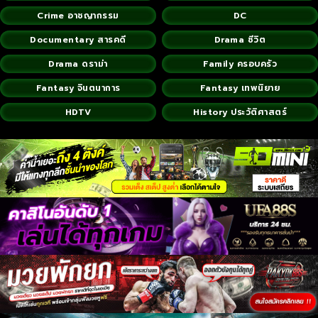
Crime อาชญากรรม
DC
Documentary สารคดี
Drama ชีวิต
Drama ดราม่า
Family ครอบครัว
Fantasy จินตนาการ
Fantasy เทพนิยาย
HDTV
History ประวัติศาสตร์