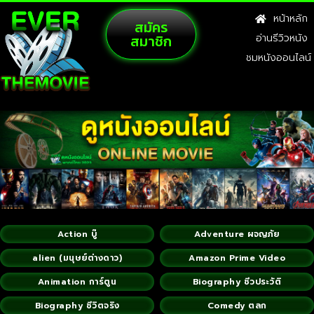
หน้าหลัก
สมัคร
สมาชิก
อ่านรีวิวหนัง
ชมหนังออนไลน์
Action บู๊
Adventure ผจญภัย
alien (มนุษย์ต่างดาว)
Amazon Prime Video
Animation การ์ตูน
Biography ชีวประวัติ
Biography ชีวิตจริง
Comedy ตลก