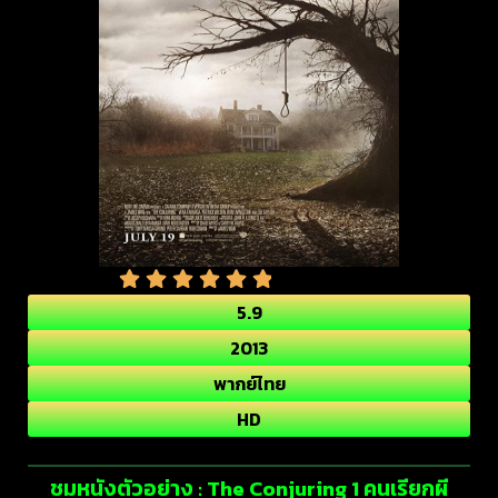
5.9
2013
พากย์ไทย
HD
ชมหนังตัวอย่าง : The Conjuring 1 คนเรียกผี