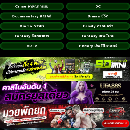
Crime อาชญากรรม
DC
Documentary สารคดี
Drama ชีวิต
Drama ดราม่า
Family ครอบครัว
Fantasy จินตนาการ
Fantasy เทพนิยาย
HDTV
History ประวัติศาสตร์