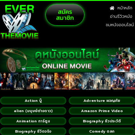
หน้าหลัก
สมัคร
สมาชิก
อ่านรีวิวหนัง
ชมหนังออนไลน์
Action บู๊
Adventure ผจญภัย
alien (มนุษย์ต่างดาว)
Amazon Prime Video
Animation การ์ตูน
Biography ชีวประวัติ
Biography ชีวิตจริง
Comedy ตลก