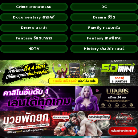
Crime อาชญากรรม
DC
Documentary สารคดี
Drama ชีวิต
Drama ดราม่า
Family ครอบครัว
Fantasy จินตนาการ
Fantasy เทพนิยาย
HDTV
History ประวัติศาสตร์