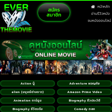
หน้าหลัก
สมัคร
สมาชิก
อ่านรีวิวหนัง
ชมหนังออนไลน์
Action บู๊
Adventure ผจญภัย
alien (มนุษย์ต่างดาว)
Amazon Prime Video
Animation การ์ตูน
Biography ชีวประวัติ
Biography ชีวิตจริง
Comedy ตลก