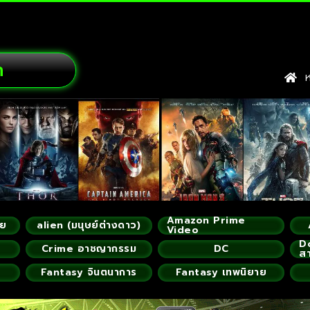
ก
หน
Amazon Prime
ัย
alien (มนุษย์ต่างดาว)
Video
D
Crime อาชญากรรม
DC
ส
Fantasy จินตนาการ
Fantasy เทพนิยาย