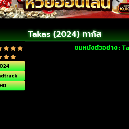
Takas (2024) ทากัส
ชมหนังตัวอย่าง : T
024
dtrack
HD