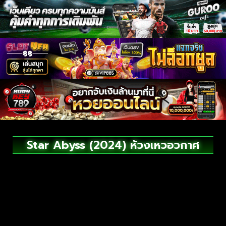
Star Abyss (2024) ห้วงเหวอวกาศ