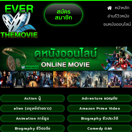
หน้าหลัก
สมัคร
สมาชิก
อ่านรีวิวหนัง
ชมหนังออนไลน์
Action บู๊
Adventure ผจญภัย
alien (มนุษย์ต่างดาว)
Amazon Prime Video
Animation การ์ตูน
Biography ชีวประวัติ
Biography ชีวิตจริง
Comedy ตลก