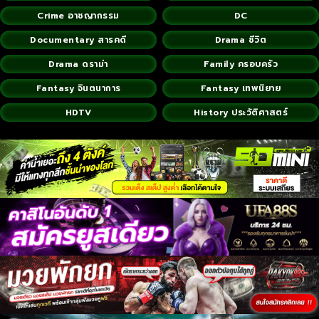
Crime อาชญากรรม
DC
Documentary สารคดี
Drama ชีวิต
Drama ดราม่า
Family ครอบครัว
Fantasy จินตนาการ
Fantasy เทพนิยาย
HDTV
History ประวัติศาสตร์