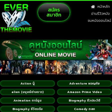
หน้าหลัก
สมัคร
สมาชิก
อ่านรีวิวหนัง
ชมหนังออนไลน์
Action บู๊
Adventure ผจญภัย
alien (มนุษย์ต่างดาว)
Amazon Prime Video
Animation การ์ตูน
Biography ชีวประวัติ
Biography ชีวิตจริง
Comedy ตลก