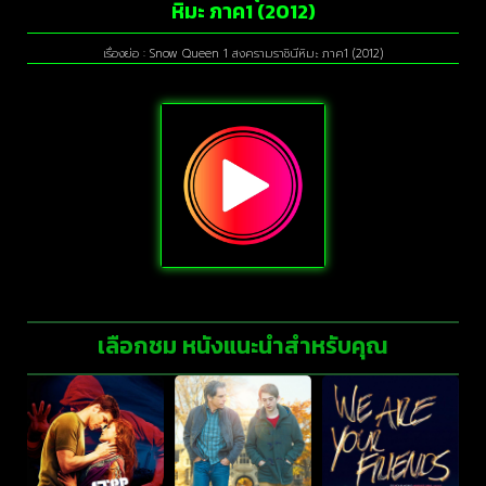
หิมะ ภาค1 (2012)
เรื่องย่อ : Snow Queen 1 สงครามราชินีหิมะ ภาค1 (2012)
เลือกชม หนังแนะนำสำหรับคุณ