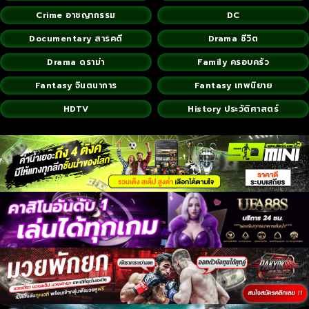
Crime อาชญากรรม
DC
Documentary สารคดี
Drama ชีวิต
Drama ดราม่า
Family ครอบครัว
Fantasy จินตนาการ
Fantasy เทพนิยาย
HDTV
History ประวัติศาสตร์