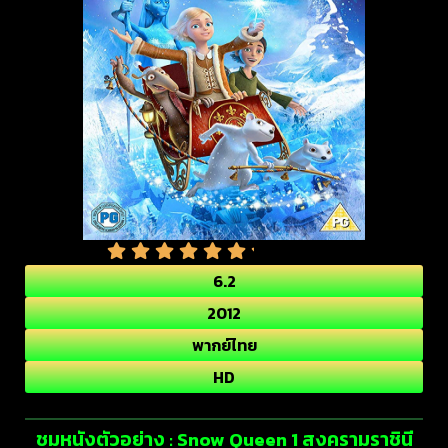
6.2
2012
พากย์ไทย
HD
ชมหนังตัวอย่าง : Snow Queen 1 สงครามราชินี