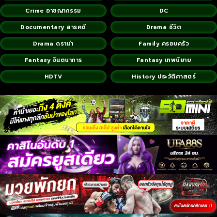
Crime อาชญากรรม
DC
Documentary สารคดี
Drama ชีวิต
Drama ดราม่า
Family ครอบครัว
Fantasy จินตนาการ
Fantasy เทพนิยาย
HDTV
History ประวัติศาสตร์