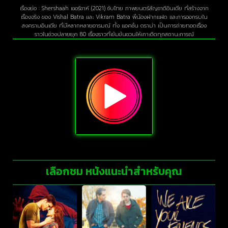
เรื่องย่อ : Shershaah เชอร์ชาห์ (2021) ซับไทย ภาพยนตร์สัญชาติอินเดีย ที่สร้างจาก
เรื่องจริง ของ Vishal Batra และ Vikram Batra พี่น้องฝากแฝด และการออกรบใน
สงครามอินเดีย ที่มีหลากหลายอารมณ์ ทั้ง แอคชั่น ดราม่า เป็นการถ่ายทอดเรื่อง
ราวในช่วงปลายยุค 80 เรื่องราวที่เข้มข้นชวนให้เกาะติดทุกสถานะการณ์
เลือกชม หนังแนะนำสำหรับคุณ