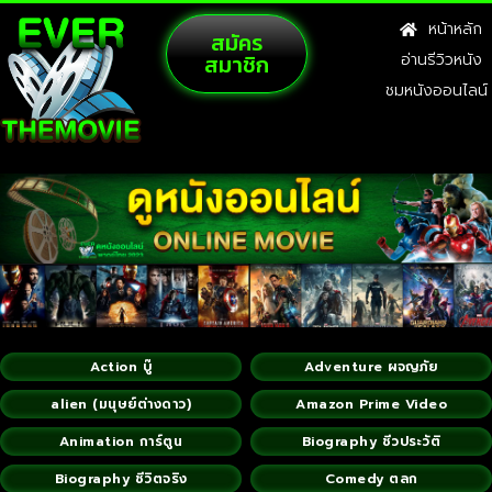
หน้าหลัก
สมัคร
สมาชิก
อ่านรีวิวหนัง
ชมหนังออนไลน์
Action บู๊
Adventure ผจญภัย
alien (มนุษย์ต่างดาว)
Amazon Prime Video
Animation การ์ตูน
Biography ชีวประวัติ
Biography ชีวิตจริง
Comedy ตลก