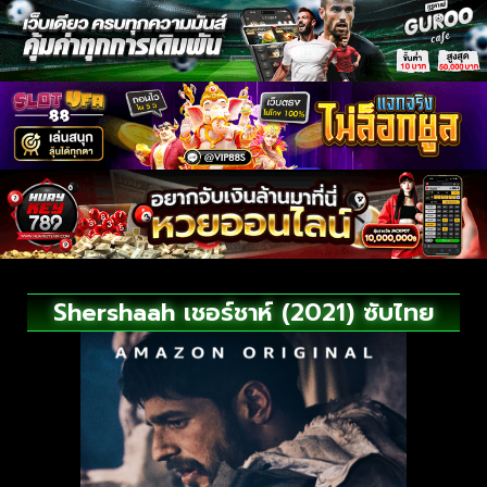
Shershaah เชอร์ชาห์ (2021) ซับไทย