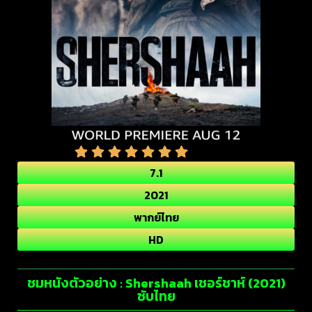
7.1
2021
พากย์ไทย
HD
ชมหนังตัวอย่าง : Shershaah เชอร์ชาห์ (2021)
ซับไทย