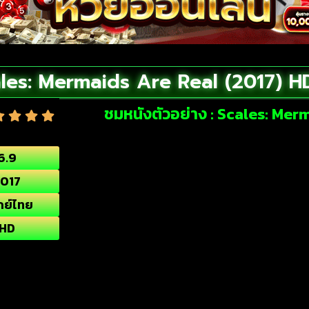
les: Mermaids Are Real (2017) 
ชมหนังตัวอย่าง : Scales: Me
6.9
017
กย์ไทย
HD