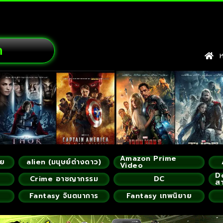
ก
หน
Amazon Prime
ัย
alien (มนุษย์ต่างดาว)
Video
D
Crime อาชญากรรม
DC
ส
Fantasy จินตนาการ
Fantasy เทพนิยาย