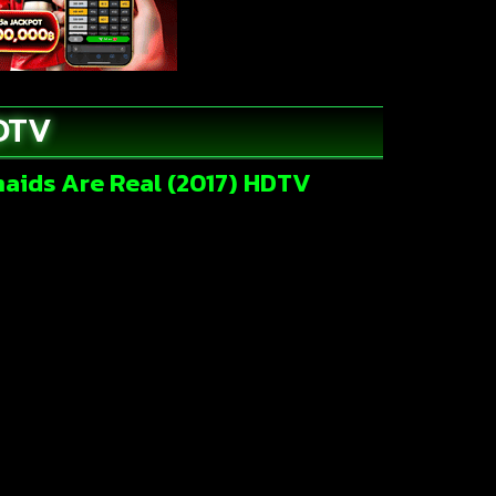
HDTV
rmaids Are Real (2017) HDTV