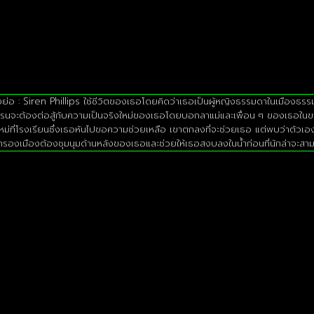
่อ : Siren Phillips ใช้ชีวิตของเธอโดยคิดว่าเธอเป็นผู้หญิงธรรมดาในเมืองธรรม
จะต้องต่อสู้กับความเป็นจริงใหม่ของเธอโดยบอกลาแม่และเพื่อน ๆ ของเธอในขณะที่
หม่ที่โรงเรียนซึ่งเธอหันไปขอความช่วยเหลือ เขาตกลงที่จะช่วยเธอ แต่พบว่าตัวเองต
รองเมืองต้องชุมนุมด้านหลังของเธอและช่วยให้เธอสงบลงในน้ำก่อนที่นักล่าจะสามารถ