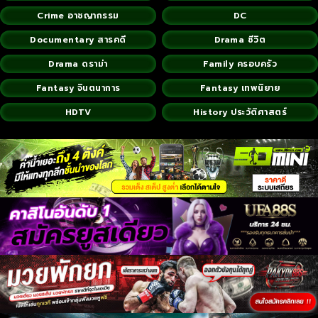
Crime อาชญากรรม
DC
Documentary สารคดี
Drama ชีวิต
Drama ดราม่า
Family ครอบครัว
Fantasy จินตนาการ
Fantasy เทพนิยาย
HDTV
History ประวัติศาสตร์