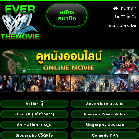
หน้าหลัก
สมัคร
สมาชิก
อ่านรีวิวหนัง
ชมหนังออนไลน์
Action บู๊
Adventure ผจญภัย
alien (มนุษย์ต่างดาว)
Amazon Prime Video
Animation การ์ตูน
Biography ชีวประวัติ
Biography ชีวิตจริง
Comedy ตลก