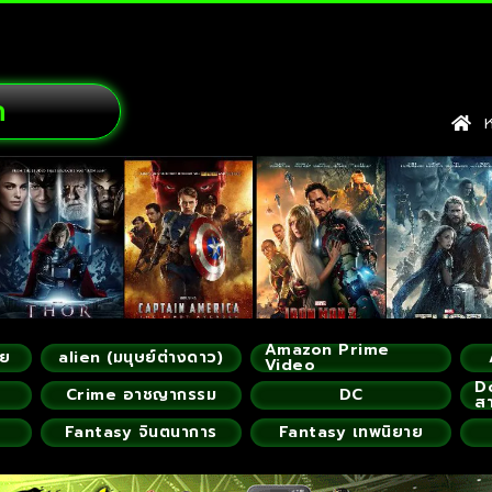
ก
หน
Amazon Prime
ัย
alien (มนุษย์ต่างดาว)
Video
D
Crime อาชญากรรม
DC
ส
Fantasy จินตนาการ
Fantasy เทพนิยาย