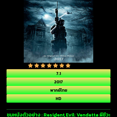
7.1
2017
พากย์ไทย
HD
ชมหนังตัวอย่าง : Resident Evil: Vendetta ผีชีวะ