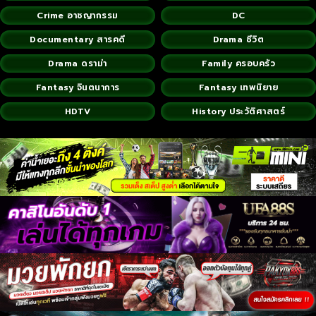
Crime อาชญากรรม
DC
Documentary สารคดี
Drama ชีวิต
Drama ดราม่า
Family ครอบครัว
Fantasy จินตนาการ
Fantasy เทพนิยาย
HDTV
History ประวัติศาสตร์