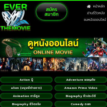
หน้าหลัก
สมัคร
สมาชิก
อ่านรีวิวหนัง
ชมหนังออนไลน์
Action บู๊
Adventure ผจญภัย
alien (มนุษย์ต่างดาว)
Amazon Prime Video
Animation การ์ตูน
Biography ชีวประวัติ
Biography ชีวิตจริง
Comedy ตลก