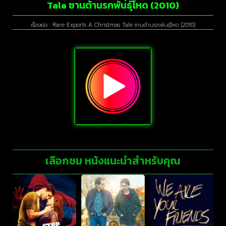
Tale ซานต้านรกพันธุ์โหด (2010)
เรื่องย่อ : Rare Exports A Christmas Tale ซานต้านรกพันธุ์โหด (2010)
เลือกชม หนังแนะนำสำหรับคุณ