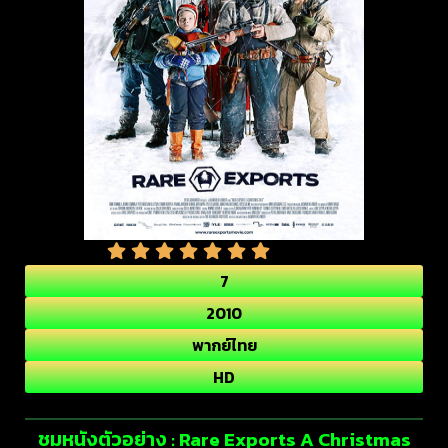
7
2010
พากย์ไทย
HD
ชมหนังตัวอย่าง : Rare Exports A Christmas