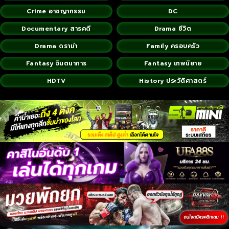
Crime อาชญากรรม
DC
Documentary สารคดี
Drama ชีวิต
Drama ดราม่า
Family ครอบครัว
Fantasy จินตนาการ
Fantasy เทพนิยาย
HDTV
History ประวัติศาสตร์