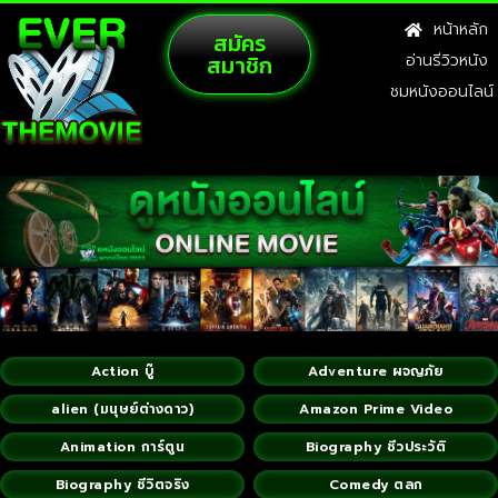
หน้าหลัก
สมัคร
สมาชิก
อ่านรีวิวหนัง
ชมหนังออนไลน์
Action บู๊
Adventure ผจญภัย
alien (มนุษย์ต่างดาว)
Amazon Prime Video
Animation การ์ตูน
Biography ชีวประวัติ
Biography ชีวิตจริง
Comedy ตลก