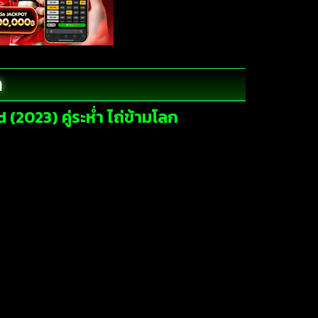
ก
(2023) คู่ระห่ำ ไถ่ข้ามโลก