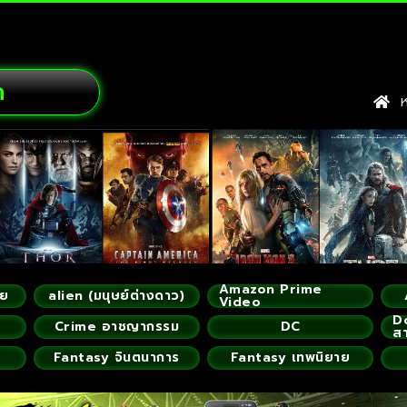
ก
หน
Amazon Prime
ัย
alien (มนุษย์ต่างดาว)
Video
D
Crime อาชญากรรม
DC
ส
Fantasy จินตนาการ
Fantasy เทพนิยาย