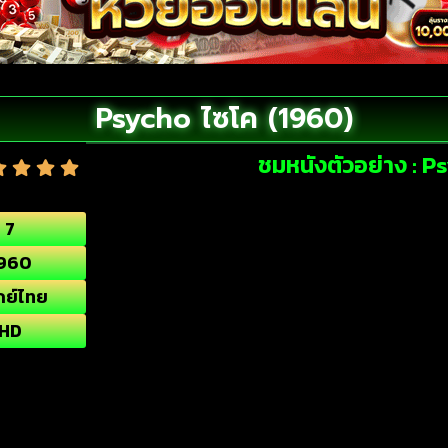
Psycho ไซโค (1960)
ชมหนังตัวอย่าง : P
7
960
กย์ไทย
HD