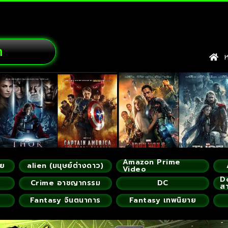
ก
หน
Amazon Prime
ัย
alien (มนุษย์ต่างดาว)
Video
D
Crime อาชญากรรม
DC
ส
Fantasy จินตนาการ
Fantasy เทพนิยาย