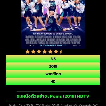
6.5
2019
พากย์ไทย
HD
ชมหนังตัวอย่าง : Poms (2019) HDTV
เรื่องย่อ : Poms (2019) HDTV เรื่องย่อ : POMS เป็นหนังตลกเกี่ยวกับกลุ่มผู้หญิงที่