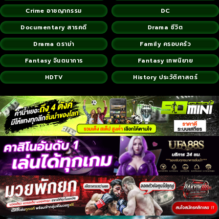
Crime อาชญากรรม
DC
Documentary สารคดี
Drama ชีวิต
Drama ดราม่า
Family ครอบครัว
Fantasy จินตนาการ
Fantasy เทพนิยาย
HDTV
History ประวัติศาสตร์