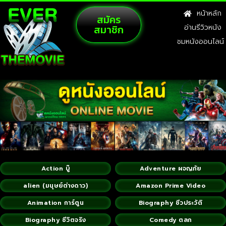
หน้าหลัก
สมัคร
สมาชิก
อ่านรีวิวหนัง
ชมหนังออนไลน์
Action บู๊
Adventure ผจญภัย
alien (มนุษย์ต่างดาว)
Amazon Prime Video
Animation การ์ตูน
Biography ชีวประวัติ
Biography ชีวิตจริง
Comedy ตลก