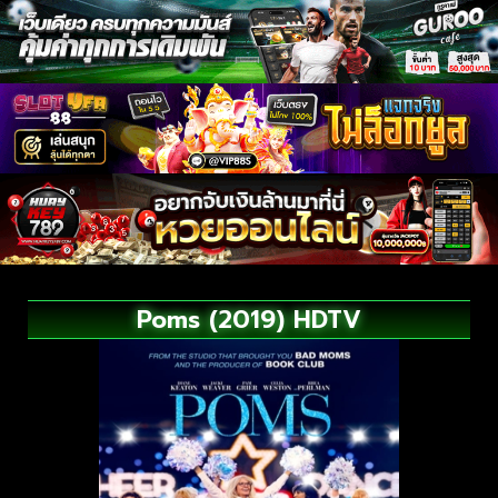
Poms (2019) HDTV