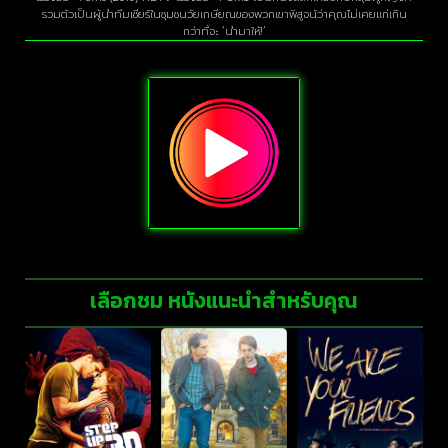
รวมตัวเป็นผู้นำทีมเชียร์ในชุมชนวัยเกษียณของพวกเขาพิสูจน์ว่าคุณไม่เคยแก่เกิน
กว่าที่จะ ‘นำมาให้!’
เลือกชม หนังแนะนำสำหรับคุณ