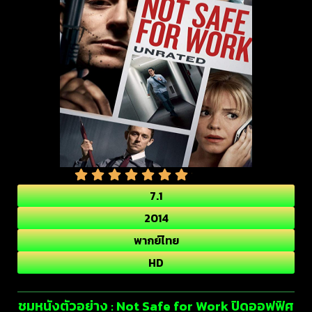
7.1
2014
พากย์ไทย
HD
ชมหนังตัวอย่าง : Not Safe for Work ปิดออฟฟิศ