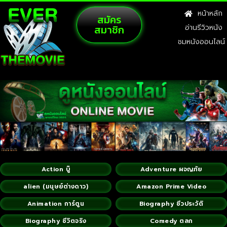
หน้าหลัก
สมัคร
สมาชิก
อ่านรีวิวหนัง
ชมหนังออนไลน์
Action บู๊
Adventure ผจญภัย
alien (มนุษย์ต่างดาว)
Amazon Prime Video
Animation การ์ตูน
Biography ชีวประวัติ
Biography ชีวิตจริง
Comedy ตลก