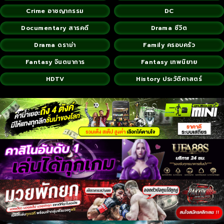
Crime อาชญากรรม
DC
Documentary สารคดี
Drama ชีวิต
Drama ดราม่า
Family ครอบครัว
Fantasy จินตนาการ
Fantasy เทพนิยาย
HDTV
History ประวัติศาสตร์