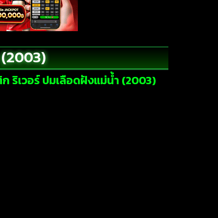
ำ (2003)
ิก ริเวอร์ ปมเลือดฝังแม่น้ำ (2003)