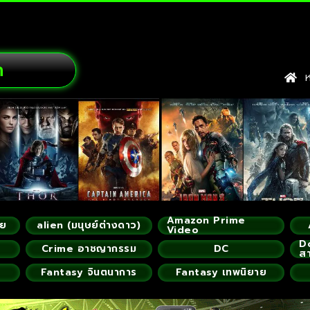
ก
หน
Amazon Prime
ัย
alien (มนุษย์ต่างดาว)
Video
D
Crime อาชญากรรม
DC
ส
Fantasy จินตนาการ
Fantasy เทพนิยาย