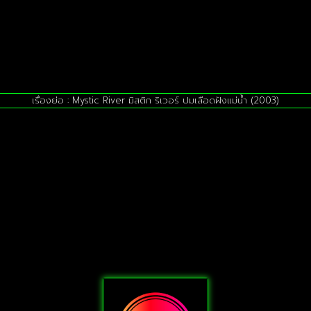
เรื่องย่อ : Mystic River มิสติก ริเวอร์ ปมเลือดฝังแม่น้ำ (2003)