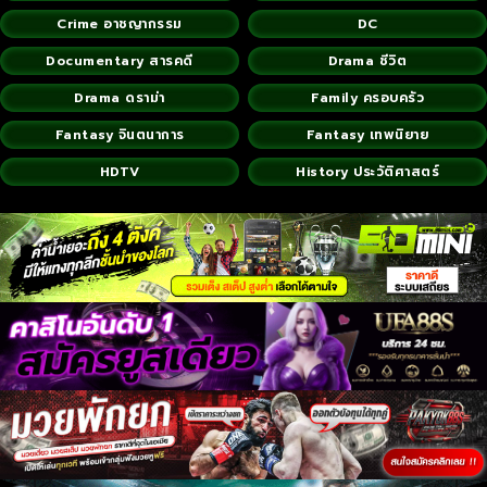
Crime อาชญากรรม
DC
Documentary สารคดี
Drama ชีวิต
Drama ดราม่า
Family ครอบครัว
Fantasy จินตนาการ
Fantasy เทพนิยาย
HDTV
History ประวัติศาสตร์