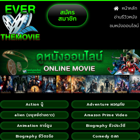
หน้าหลัก
สมัคร
สมาชิก
อ่านรีวิวหนัง
ชมหนังออนไลน์
Action บู๊
Adventure ผจญภัย
alien (มนุษย์ต่างดาว)
Amazon Prime Video
Animation การ์ตูน
Biography ชีวประวัติ
Biography ชีวิตจริง
Comedy ตลก