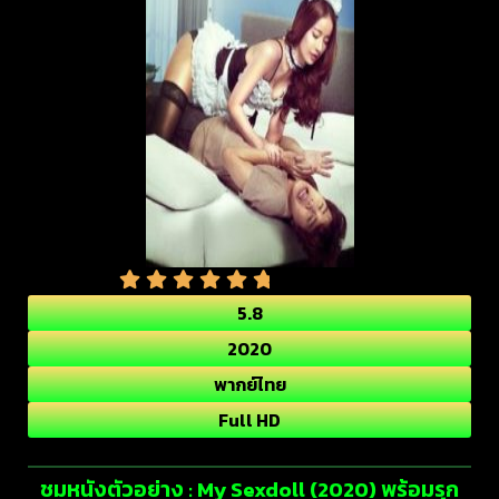
5.8
2020
พากย์ไทย
Full HD
ชมหนังตัวอย่าง : My Sexdoll (2020) พร้อมรุก