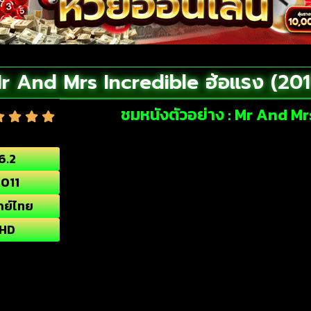
r And Mrs Incredible ฮ้อแรง (201
ชมหนังตัวอย่าง : Mr And Mr
6.2
2011
กย์ไทย
HD