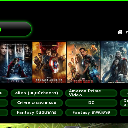
ก
หน
Amazon Prime
ัย
alien (มนุษย์ต่างดาว)
Video
D
Crime อาชญากรรม
DC
ส
Fantasy จินตนาการ
Fantasy เทพนิยาย