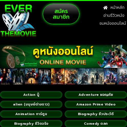
หน้าหลัก
สมัคร
สมาชิก
อ่านรีวิวหนัง
ชมหนังออนไลน์
Action บู๊
Adventure ผจญภัย
alien (มนุษย์ต่างดาว)
Amazon Prime Video
Animation การ์ตูน
Biography ชีวประวัติ
Biography ชีวิตจริง
Comedy ตลก