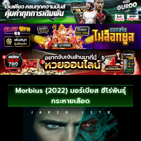
Morbius (2022) มอร์เบียส ฮีโร่พันธุ์
กระหายเลือด