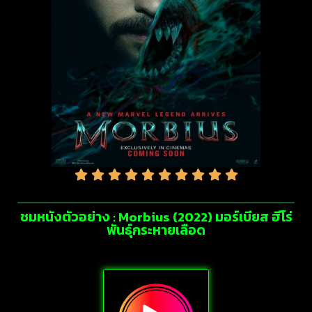
ชมหนังตัวอย่าง : Morbius (2022) มอร์เบียส ฮีโร่
พันธุ์กระหายเลือด