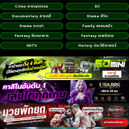
Crime อาชญากรรม
DC
Documentary สารคดี
Drama ชีวิต
Drama ดราม่า
Family ครอบครัว
Fantasy จินตนาการ
Fantasy เทพนิยาย
HDTV
History ประวัติศาสตร์