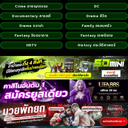
Crime อาชญากรรม
DC
Documentary สารคดี
Drama ชีวิต
Drama ดราม่า
Family ครอบครัว
Fantasy จินตนาการ
Fantasy เทพนิยาย
HDTV
History ประวัติศาสตร์