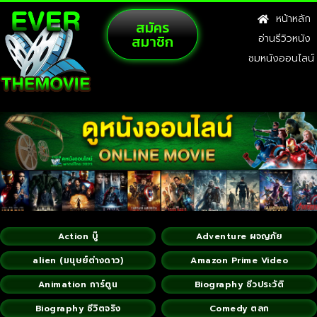
หน้าหลัก
สมัคร
สมาชิก
อ่านรีวิวหนัง
ชมหนังออนไลน์
Action บู๊
Adventure ผจญภัย
alien (มนุษย์ต่างดาว)
Amazon Prime Video
Animation การ์ตูน
Biography ชีวประวัติ
Biography ชีวิตจริง
Comedy ตลก