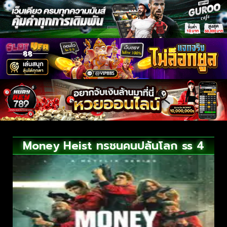
Money Heist ทรชนคนปล้นโลก ss 4