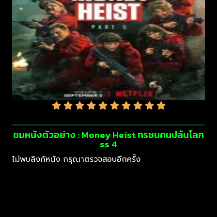
ชมหนังตัวอย่าง : Money Heist ทรชนคนปล้นโลก
ss 4
ไม่พบลิงก์หนัง กรุณาตรวจสอบอีกครั้ง