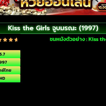
Kiss the Girls จูบมรณะ (1997)
ชมหนังตัวอย่าง : Kiss t
5.7
997
กย์ไทย
HD