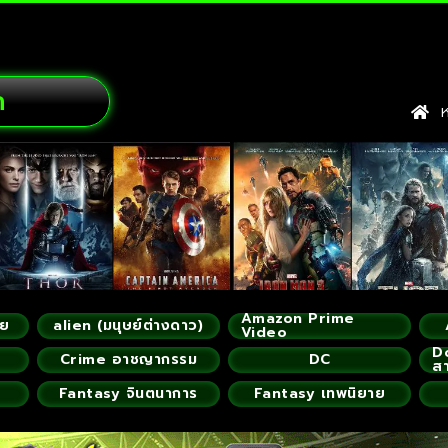
ก
หน
Amazon Prime
ัย
alien (มนุษย์ต่างดาว)
Video
D
Crime อาชญากรรม
DC
ส
Fantasy จินตนาการ
Fantasy เทพนิยาย