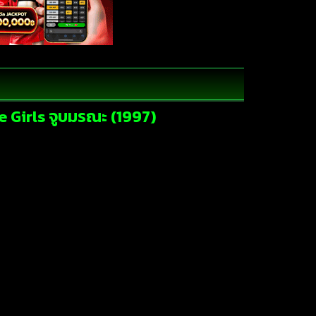
he Girls จูบมรณะ (1997)