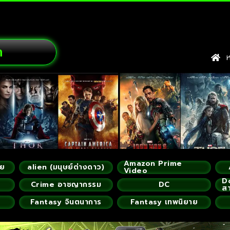
ก
หน
Amazon Prime
ัย
alien (มนุษย์ต่างดาว)
Video
D
Crime อาชญากรรม
DC
ส
Fantasy จินตนาการ
Fantasy เทพนิยาย