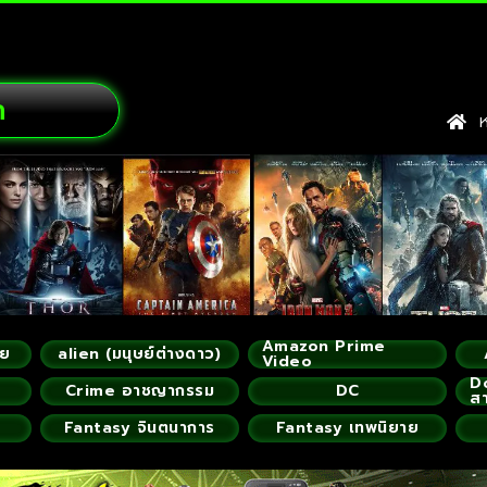
ก
หน
Amazon Prime
ัย
alien (มนุษย์ต่างดาว)
Video
D
Crime อาชญากรรม
DC
ส
Fantasy จินตนาการ
Fantasy เทพนิยาย