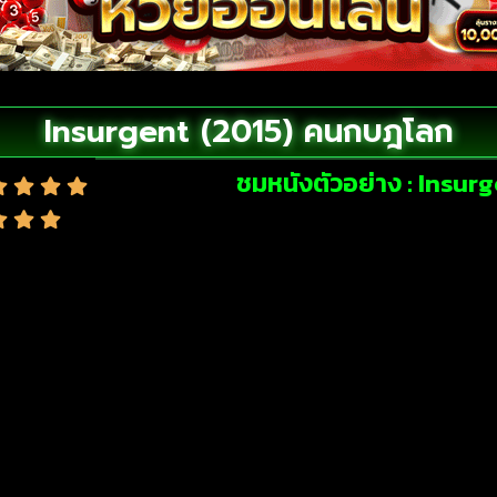
Insurgent (2015) คนกบฎโลก
ชมหนังตัวอย่าง : Insu