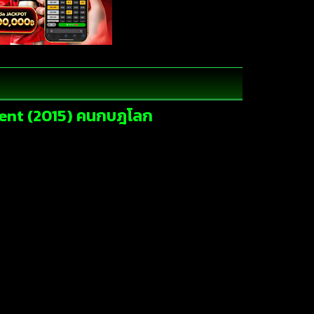
rgent (2015) คนกบฎโลก