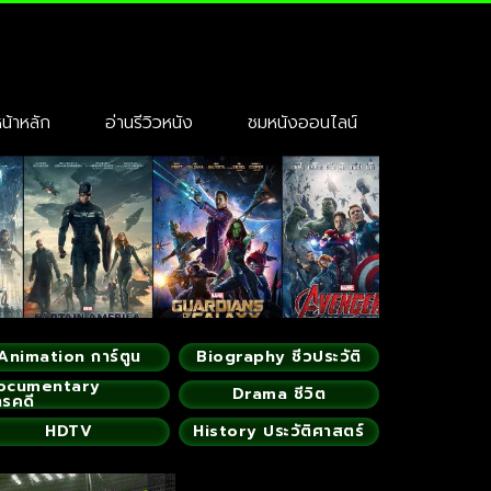
้าหลัก
อ่านรีวิวหนัง
ชมหนังออนไลน์
Animation การ์ตูน
Biography ชีวประวัติ
ocumentary
Drama ชีวิต
ารคดี
HDTV
History ประวัติศาสตร์