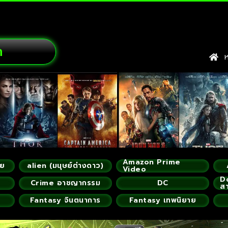
ก
หน
Amazon Prime
ัย
alien (มนุษย์ต่างดาว)
Video
D
Crime อาชญากรรม
DC
ส
Fantasy จินตนาการ
Fantasy เทพนิยาย