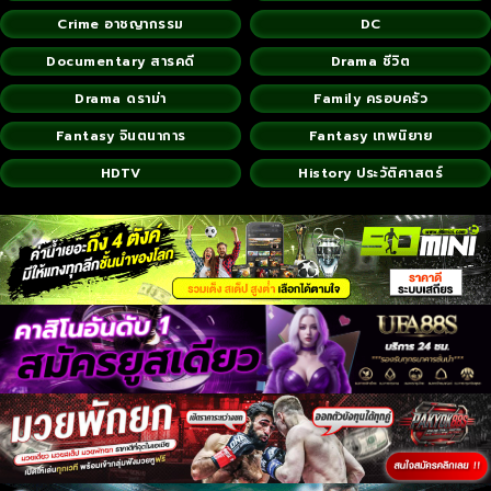
Crime อาชญากรรม
DC
Documentary สารคดี
Drama ชีวิต
Drama ดราม่า
Family ครอบครัว
Fantasy จินตนาการ
Fantasy เทพนิยาย
HDTV
History ประวัติศาสตร์