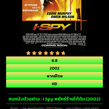
6.8
2002
พากย์ไทย
HD
ชมหนังตัวอย่าง : I Spy พยัคฆ์ร้ายใต้ดิน (2002)
เรื่องย่อ : I Spy พยัคฆ์ร้ายใต้ดิน (2002) เรื่องย่อ : เจ้าหน้าที่พิเศษ อเล็กซ์ สก็อตต์