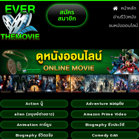
หน้าหลัก
สมัคร
สมาชิก
อ่านรีวิวหนัง
ชมหนังออนไลน์
Action บู๊
Adventure ผจญภัย
alien (มนุษย์ต่างดาว)
Amazon Prime Video
Animation การ์ตูน
Biography ชีวประวัติ
Biography ชีวิตจริง
Comedy ตลก