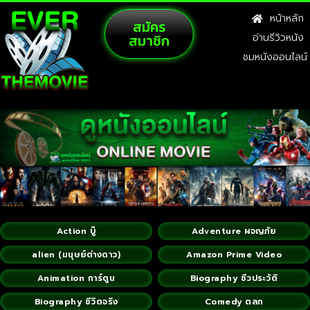
หน้าหลัก
สมัคร
สมาชิก
อ่านรีวิวหนัง
ชมหนังออนไลน์
Action บู๊
Adventure ผจญภัย
alien (มนุษย์ต่างดาว)
Amazon Prime Video
Animation การ์ตูน
Biography ชีวประวัติ
Biography ชีวิตจริง
Comedy ตลก