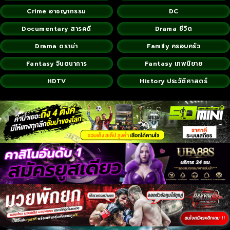
Crime อาชญากรรม
DC
Documentary สารคดี
Drama ชีวิต
Drama ดราม่า
Family ครอบครัว
Fantasy จินตนาการ
Fantasy เทพนิยาย
HDTV
History ประวัติศาสตร์