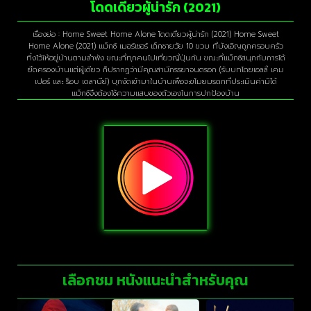
โดดเดี่ยวผู้น่ารัก (2021)
เรื่องย่อ : Home Sweet Home Alone โดดเดี่ยวผู้น่ารัก (2021) Home Sweet
Home Alone (2021) แม็กซ์ เมอร์เซอร์ เด็กชายวัย 10 ขวบ ที่บังเอิญถูกครอบครัว
ทิ้งไว้ให้อยู่บ้านตามลำพัง ขณะที่ทุกคนไปเที่ยวญี่ปุ่นกัน ขณะที่แม็กซ์สนุกกับการได้
ยึดครองบ้านแต่ผู้เดียว ก็ปรากฏว่ามีคุณสามีภรรยาจนตรอก (รับบทโดยเอลลี่ เคม
เปอร์ และ ร็อบ เดลานีย์) บุกงัดเข้ามาในบ้านเพื่อจะขโมยมรดกที่ประเมินค่ามิได้
แม็กซ์จึงต้องใช้ความแสบของตัวเองในการปกป้องบ้าน
เลือกชม หนังแนะนำสำหรับคุณ