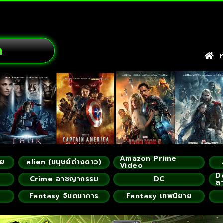
ก
หน
Amazon Prime
ัย
alien (มนุษย์ต่างดาว)
Video
D
Crime อาชญากรรม
DC
ส
Fantasy จินตนาการ
Fantasy เทพนิยาย