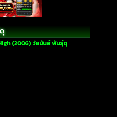
ดุ
gh (2006) วัยมันส์ พันธุ์ดุ