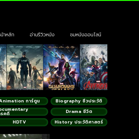
้าหลัก
อ่านรีวิวหนัง
ชมหนังออนไลน์
Animation การ์ตูน
Biography ชีวประวัติ
ocumentary
Drama ชีวิต
ารคดี
HDTV
History ประวัติศาสตร์