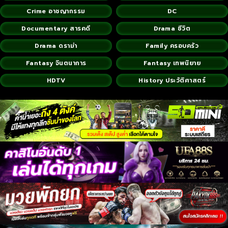
Crime อาชญากรรม
DC
Documentary สารคดี
Drama ชีวิต
Drama ดราม่า
Family ครอบครัว
Fantasy จินตนาการ
Fantasy เทพนิยาย
HDTV
History ประวัติศาสตร์