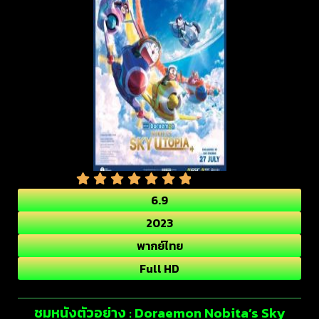
6.9
2023
พากย์ไทย
Full HD
ชมหนังตัวอย่าง : Doraemon Nobita’s Sky