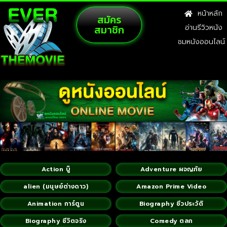
หน้าหลัก
สมัคร
สมาชิก
อ่านรีวิวหนัง
ชมหนังออนไลน์
Action บู๊
Adventure ผจญภัย
alien (มนุษย์ต่างดาว)
Amazon Prime Video
Animation การ์ตูน
Biography ชีวประวัติ
Biography ชีวิตจริง
Comedy ตลก