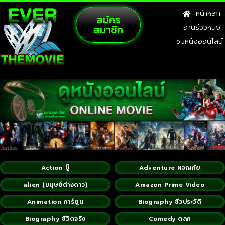
หน้าหลัก
สมัคร
สมาชิก
อ่านรีวิวหนัง
ชมหนังออนไลน์
Action บู๊
Adventure ผจญภัย
alien (มนุษย์ต่างดาว)
Amazon Prime Video
Animation การ์ตูน
Biography ชีวประวัติ
Biography ชีวิตจริง
Comedy ตลก