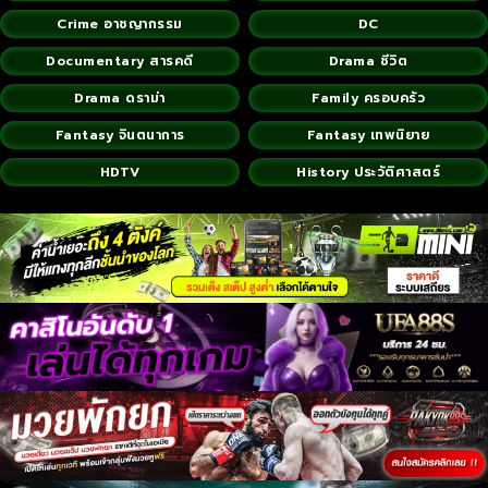
Crime อาชญากรรม
DC
Documentary สารคดี
Drama ชีวิต
Drama ดราม่า
Family ครอบครัว
Fantasy จินตนาการ
Fantasy เทพนิยาย
HDTV
History ประวัติศาสตร์