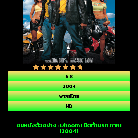
6.8
2004
พากย์ไทย
HD
ชมหนังตัวอย่าง : Dhoom1 บิดท้านรก ภาค1
(2004)