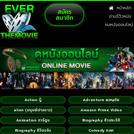
หน้าหลัก
สมัคร
สมาชิก
อ่านรีวิวหนัง
ชมหนังออนไลน์
Action บู๊
Adventure ผจญภัย
alien (มนุษย์ต่างดาว)
Amazon Prime Video
Animation การ์ตูน
Biography ชีวประวัติ
Biography ชีวิตจริง
Comedy ตลก