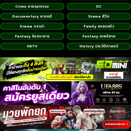
Crime อาชญากรรม
DC
Documentary สารคดี
Drama ชีวิต
Drama ดราม่า
Family ครอบครัว
Fantasy จินตนาการ
Fantasy เทพนิยาย
HDTV
History ประวัติศาสตร์