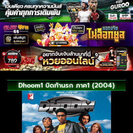
Dhoom1 บิดท้านรก ภาค1 (2004)