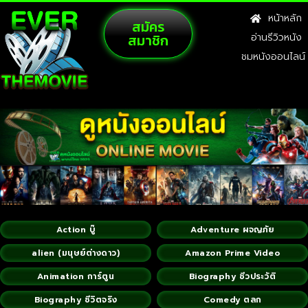
หน้าหลัก
สมัคร
สมาชิก
อ่านรีวิวหนัง
ชมหนังออนไลน์
Action บู๊
Adventure ผจญภัย
alien (มนุษย์ต่างดาว)
Amazon Prime Video
Animation การ์ตูน
Biography ชีวประวัติ
Biography ชีวิตจริง
Comedy ตลก