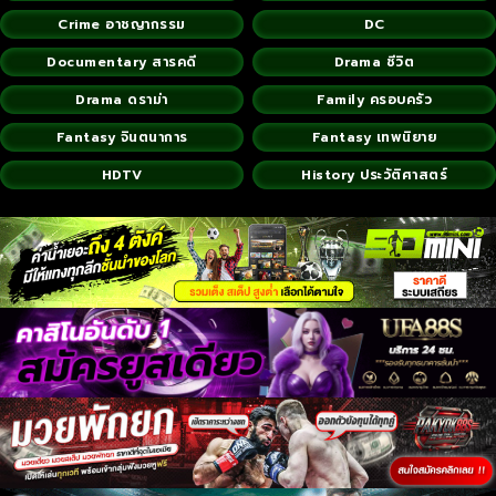
Crime อาชญากรรม
DC
Documentary สารคดี
Drama ชีวิต
Drama ดราม่า
Family ครอบครัว
Fantasy จินตนาการ
Fantasy เทพนิยาย
HDTV
History ประวัติศาสตร์