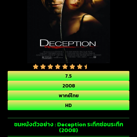
7.5
2008
พากย์ไทย
HD
ชมหนังตัวอย่าง : Deception ระทึกซ่อนระทึก
(2008)