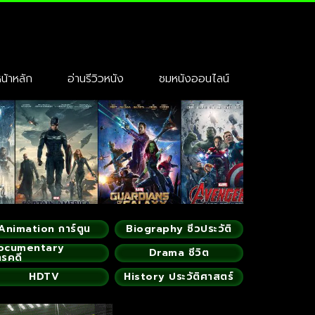
้าหลัก
อ่านรีวิวหนัง
ชมหนังออนไลน์
Animation การ์ตูน
Biography ชีวประวัติ
ocumentary
Drama ชีวิต
ารคดี
HDTV
History ประวัติศาสตร์