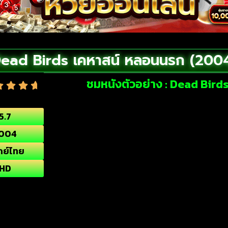
ead Birds เคหาสน์ หลอนนรก (200
ชมหนังตัวอย่าง : Dead Bir
5.7
004
กย์ไทย
HD