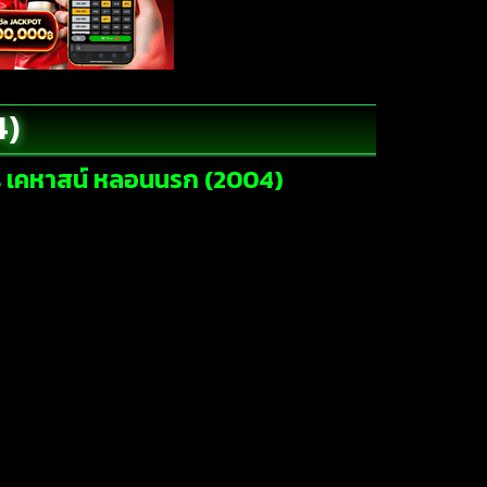
4)
ds เคหาสน์ หลอนนรก (2004)