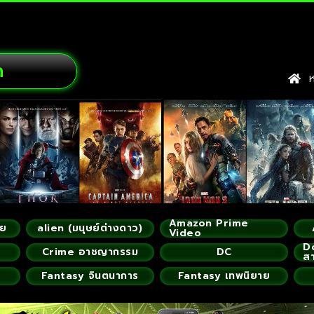
ก
หน
Amazon Prime
ัย
alien (มนุษย์ต่างดาว)
Video
D
Crime อาชญากรรม
DC
ส
Fantasy จินตนาการ
Fantasy เทพนิยาย