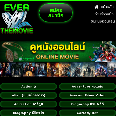
หน้าหลัก
สมัคร
สมาชิก
อ่านรีวิวหนัง
ชมหนังออนไลน์
Action บู๊
Adventure ผจญภัย
alien (มนุษย์ต่างดาว)
Amazon Prime Video
Animation การ์ตูน
Biography ชีวประวัติ
Biography ชีวิตจริง
Comedy ตลก