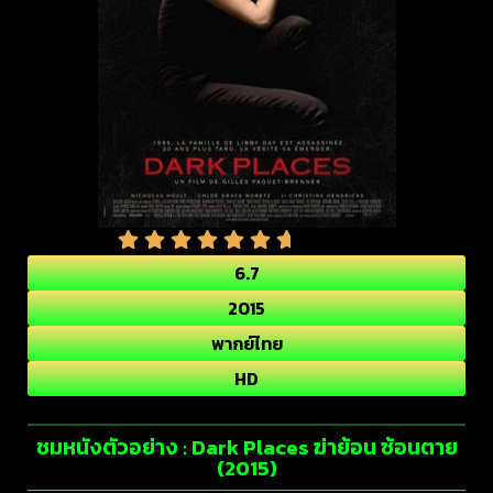
6.7
2015
พากย์ไทย
HD
ชมหนังตัวอย่าง : Dark Places ฆ่าย้อน ซ้อนตาย
(2015)