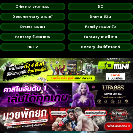
Crime อาชญากรรม
DC
Documentary สารคดี
Drama ชีวิต
Drama ดราม่า
Family ครอบครัว
Fantasy จินตนาการ
Fantasy เทพนิยาย
HDTV
History ประวัติศาสตร์