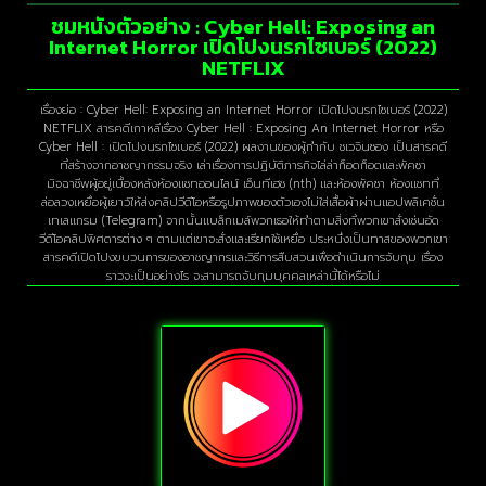
ชมหนังตัวอย่าง : Cyber Hell: Exposing an
Internet Horror เปิดโปงนรกไซเบอร์ (2022)
NETFLIX
เรื่องย่อ : Cyber Hell: Exposing an Internet Horror เปิดโปงนรกไซเบอร์ (2022)
NETFLIX สารคดีเกาหลีเรื่อง Cyber Hell : Exposing An Internet Horror หรือ
Cyber Hell : เปิดโปงนรกไซเบอร์ (2022) ผลงานของผู้กำกับ ชเวจินซอง เป็นสารคดี
ที่สร้างจากอาชญากรรมจริง เล่าเรื่องการปฏิบัติภารกิจไล่ล่าก็อดก็อดและพัคซา
มิจฉาชีพผู้อยู่เบื้องหลังห้องแชทออนไลน์ เอ็นทีเฮช (nth) และห้องพัคซา ห้องแชทที่
ล่อลวงเหยื่อผู้เยาว์ให้ส่งคลิปวีดีโอหรือรูปภาพของตัวเองไม่ใส่เสื้อผ้าผ่านแอปพลิเคชั่น
เทเลแกรม (Telegram) จากนั้นแบล็กเมล์พวกเธอให้ทำตามสิ่งที่พวกเขาสั่งเช่นอัด
วีดีโอคลิปพิศดารต่าง ๆ ตามแต่เขาจะสั่งและเรียกใช้เหยื่อ ประหนึ่งเป็นทาสของพวกเขา
สารคดีเปิดโปงขบวนการของอาชญากรและวิธีการสืบสวนเพื่อดำเนินการจับกุม เรื่อง
ราวจะเป็นอย่างไร จะสามารถจับกุมบุคคลเหล่านี้ได้หรือไม่