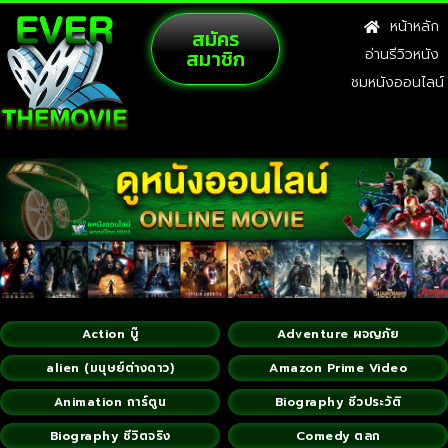
หน้าหลัก
สมัคร
สมาชิก
อ่านรีวิวหนัง
ชมหนังออนไลน์
Action บู๊
Adventure ผจญภัย
alien (มนุษย์ต่างดาว)
Amazon Prime Video
Animation การ์ตูน
Biography ชีวประวัติ
Biography ชีวิตจริง
Comedy ตลก