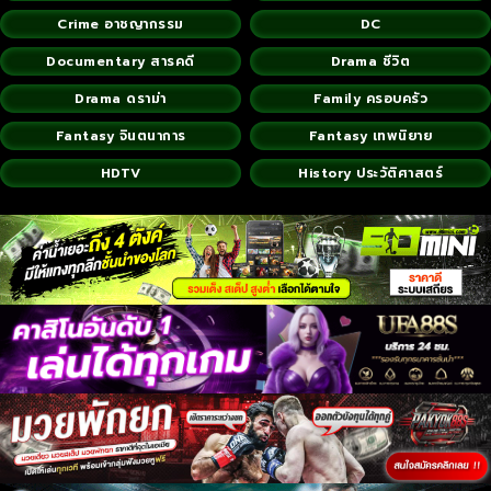
Crime อาชญากรรม
DC
Documentary สารคดี
Drama ชีวิต
Drama ดราม่า
Family ครอบครัว
Fantasy จินตนาการ
Fantasy เทพนิยาย
HDTV
History ประวัติศาสตร์