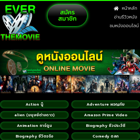
หน้าหลัก
สมัคร
สมาชิก
อ่านรีวิวหนัง
ชมหนังออนไลน์
Action บู๊
Adventure ผจญภัย
alien (มนุษย์ต่างดาว)
Amazon Prime Video
Animation การ์ตูน
Biography ชีวประวัติ
Biography ชีวิตจริง
Comedy ตลก