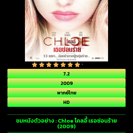
7.2
2009
พากย์ไทย
HD
ชมหนังตัวอย่าง : Chloe โคลอี้ เธอซ่อนร้าย
(2009)