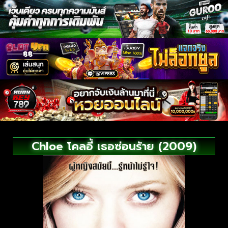
Chloe โคลอี้ เธอซ่อนร้าย (2009)