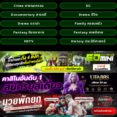
Crime อาชญากรรม
DC
Documentary สารคดี
Drama ชีวิต
Drama ดราม่า
Family ครอบครัว
Fantasy จินตนาการ
Fantasy เทพนิยาย
HDTV
History ประวัติศาสตร์