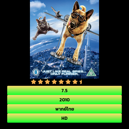
7.5
2010
พากย์ไทย
HD