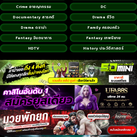
Crime อาชญากรรม
DC
Documentary สารคดี
Drama ชีวิต
Drama ดราม่า
Family ครอบครัว
Fantasy จินตนาการ
Fantasy เทพนิยาย
HDTV
History ประวัติศาสตร์