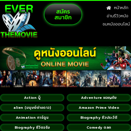
หน้าหลัก
สมัคร
สมาชิก
อ่านรีวิวหนัง
ชมหนังออนไลน์
Action บู๊
Adventure ผจญภัย
alien (มนุษย์ต่างดาว)
Amazon Prime Video
Animation การ์ตูน
Biography ชีวประวัติ
Biography ชีวิตจริง
Comedy ตลก