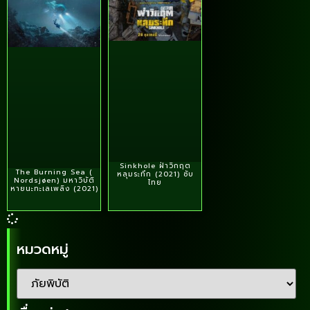
Sinkhole ฝ่าวิกฤต
The Burning Sea (
หลุมระทึก (2021) ซับ
Nordsjøen) มหาวิบัติ
ไทย
หายนะทะเลเพลิง (2021)
หมวดหมู่