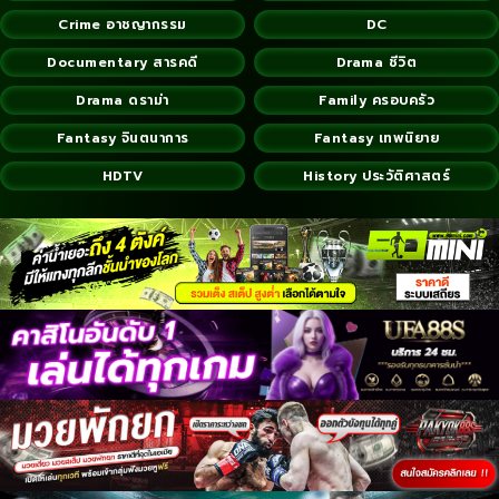
Crime อาชญากรรม
DC
Documentary สารคดี
Drama ชีวิต
Drama ดราม่า
Family ครอบครัว
Fantasy จินตนาการ
Fantasy เทพนิยาย
HDTV
History ประวัติศาสตร์