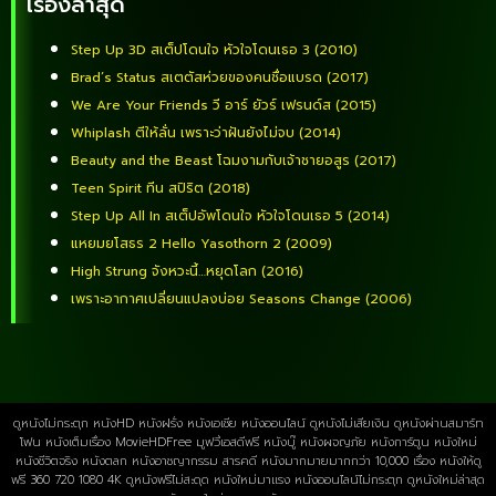
เรื่องล่าสุด
Step Up 3D สเต็ปโดนใจ หัวใจโดนเธอ 3 (2010)
Brad’s Status สเตตัสห่วยของคนชื่อแบรด (2017)
We Are Your Friends วี อาร์ ยัวร์ เฟรนด์ส (2015)
Whiplash ตีให้ลั่น เพราะว่าฝันยังไม่จบ (2014)
Beauty and the Beast โฉมงามกับเจ้าชายอสูร (2017)
Teen Spirit ทีน สปิริต (2018)
Step Up All In สเต็ปอัพโดนใจ หัวใจโดนเธอ 5 (2014)
แหยมยโสธร 2 Hello Yasothorn 2 (2009)
High Strung จังหวะนี้…หยุดโลก (2016)
เพราะอากาศเปลี่ยนแปลงบ่อย Seasons Change (2006)
ดูหนังไม่กระตุก หนังHD หนังฝรั่ง หนังเอเชีย หนังออนไลน์ ดูหนังไม่เสียเงิน ดูหนังผ่านสมาร์ท
โฟน หนังเต็มเรื่อง MovieHDFree มูฟวี่เอสดีฟรี หนังบู๊ หนังผจญภัย หนังการ์ตูน หนังใหม่
หนังชีวิตจริง หนังตลก หนังอาชญากรรม สารคดี หนังมากมายมากกว่า 10,000 เรื่อง หนังให้ดู
ฟรี 360 720 1080 4K ดูหนังฟรีไม่สะดุด หนังใหม่มาแรง หนังออนไลน์ไม่กระตุก ดูหนังใหม่ล่าสุด