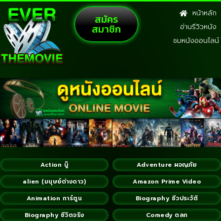
หน้าหลัก
สมัคร
สมาชิก
อ่านรีวิวหนัง
ชมหนังออนไลน์
Action บู๊
Adventure ผจญภัย
alien (มนุษย์ต่างดาว)
Amazon Prime Video
Animation การ์ตูน
Biography ชีวประวัติ
Biography ชีวิตจริง
Comedy ตลก